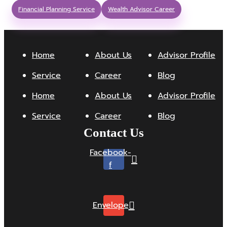
Financial Planning Service
Wealth Advisor Career
Home
About Us
Advisor Profile
Service
Career
Blog
Home
About Us
Advisor Profile
Service
Career
Blog
Contact Us
Facebook-
f
Envelope