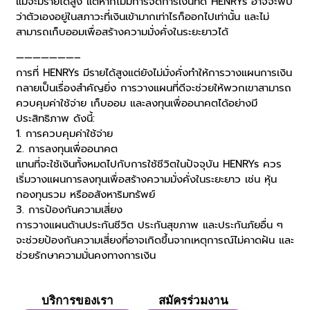
แม้จะมีรายได้สูง แต่หากไม่มีการจัดการเงินที่ดี HENRYs อาจจะพบ
ว่าตัวเองอยู่ในสภาวะที่เงินเข้ามากเท่าไรก็ออกไปเท่านั้น และไม่
สามารถเก็บออมเพื่อสร้างความมั่งคั่งในระยะยาวได้
———————–
การที่ HENRYs มีรายได้สูงแต่ยังไม่มั่งคั่งทำให้การวางแผนการเงิน
กลายเป็นเรื่องสำคัญยิ่ง การวางแผนที่ดีจะช่วยให้พวกเขาสามารถ
ควบคุมค่าใช้จ่าย เก็บออม และลงทุนเพื่ออนาคตได้อย่างมี
ประสิทธิภาพ ดังนี้:
1. การควบคุมค่าใช้จ่าย
2. การลงทุนเพื่ออนาคต
แทนที่จะใช้เงินทั้งหมดไปกับการใช้ชีวิตในปัจจุบัน HENRYs ควร
เริ่มวางแผนการลงทุนเพื่อสร้างความมั่งคั่งในระยะยาว เช่น หุ้น
กองทุนรวม หรืออสังหาริมทรัพย์
3. การป้องกันความเสี่ยง
การวางแผนด้านประกันชีวิต ประกันสุขภาพ และประกันภัยอื่น ๆ
จะช่วยป้องกันความเสี่ยงที่อาจเกิดขึ้นจากเหตุการณ์ไม่คาดฝัน และ
ช่วยรักษาความมั่นคงทางการเงิน
บริการของเรา
สมัครร่วมงาน