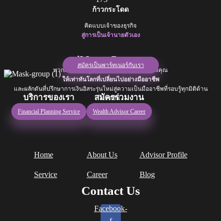
ก้าวกระโดด
คิดแบบเจ้าของธุรกิจ
สู่การเป็นเจ้านายตัวเอง
iMoney Partner
สมัครเป็นพาร์ทเนอร์กับเรา
พวกเราพร้อมดูแลการวางแผนการเงินของคุณ
ให้เท่าทันโลกที่เปลี่ยนไปอย่างมืออาชีพ
และผลักดันที่ปรึกษาการเงินอิสระรุ่นใหม่สู่ความเป็นมืออาชีพที่รอบรู้ทุกมิติด้าน
บริการของเรา
สมัครร่วมงาน
การเงิน
Financial Planning Service
Wealth Advisor Career
Home
About Us
Advisor Profile
Service
Career
Blog
Contact Us
Facebook-
f