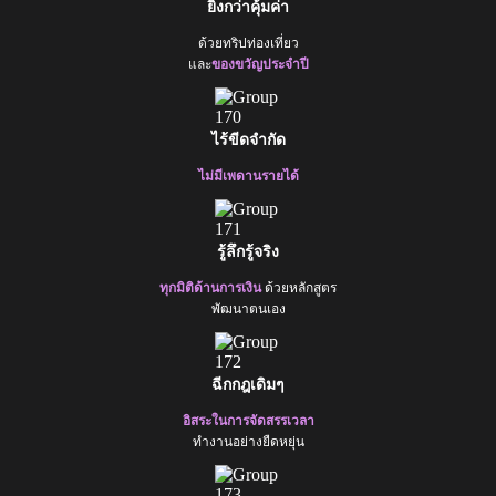
ยิ่งกว่าคุ้มค่า
ด้วยทริปท่องเที่ยว
และ
ของขวัญประจำปี
ไร้ขีดจำกัด
ไม่มีเพดานรายได้
รู้ลึกรู้จริง
ทุกมิติด้านการเงิน
ด้วยหลักสูตร
พัฒนาตนเอง
ฉีกกฎเดิมๆ
อิสระในการจัดสรรเวลา
ทำงานอย่างยืดหยุ่น